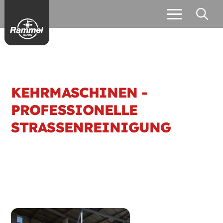
KEHRMASCHINEN -
PROFESSIONELLE
STRASSENREINIGUNG