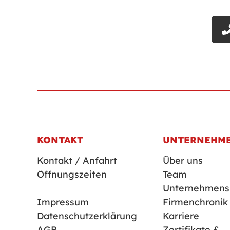
KONTAKT
UNTERNEHM
Kontakt / Anfahrt
Über uns
Öffnungszeiten
Team
Unternehmensp
Impressum
Firmenchronik
Datenschutzerklärung
Karriere
AGB
Zertifikate &