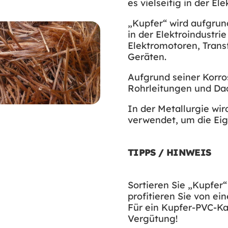
es vielseitig in der El
„Kupfer“ wird aufgrun
in der Elektroindustrie
Elektromotoren, Trans
Geräten.
Aufgrund seiner Korro
Rohrleitungen und D
In der Metallurgie wir
verwendet, um die Eig
TIPPS / HINWEIS
Sortieren Sie „Kupfer
profitieren Sie von ei
Für ein Kupfer-PVC-Ka
Vergütung!