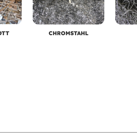
OTT
CHROMSTAHL