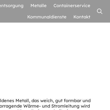
entsorgung
Metalle
Containerservice
Kommunaldienste
Kontakt
oldenes Metall, das weich, gut formbar und
rvorragende Wärme- und Stromleitung wird