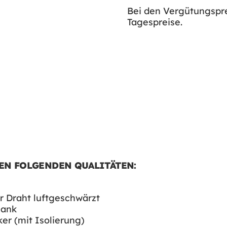
Bei den Vergütungspr
Tagespreise.
EN FOLGENDEN QUALITÄTEN:
er Draht luftgeschwärzt
lank
er (mit Isolierung)