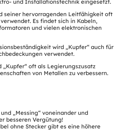
ektro- und Installationstechnik eingesetzt.
d seiner hervorragenden Leitfähigkeit oft
 verwendet. Es findet sich in Kabeln,
formatoren und vielen elektronischen
sionsbeständigkeit wird „Kupfer“ auch für
achbedeckungen verwendet.
d „Kupfer“ oft als Legierungszusatz
enschaften von Metallen zu verbessern.
“ und „Messing“ voneinander und
ner besseren Vergütung!
bel ohne Stecker gibt es eine höhere