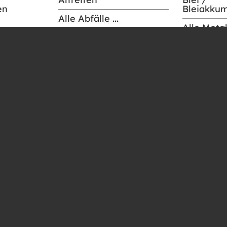
en
Bleiakku
Alle Abfälle ...
Alle Metall