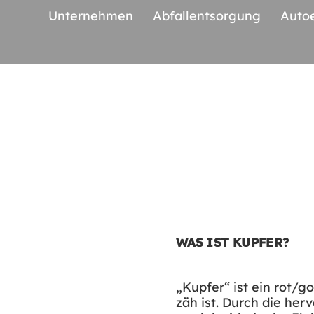
Unternehmen
Abfallentsorgung
Auto
WAS IST KUPFER?
„Kupfer“ ist ein rot/g
zäh ist. Durch die he